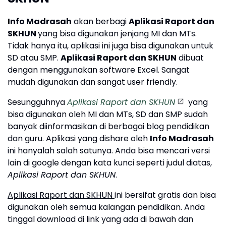
Info Madrasah
akan berbagi
Aplikasi Raport dan
SKHUN
yang bisa digunakan jenjang MI dan MTs.
Tidak hanya itu, aplikasi ini juga bisa digunakan untuk
SD atau SMP.
Aplikasi Raport dan SKHUN
dibuat
dengan menggunakan software Excel. Sangat
mudah digunakan dan sangat user friendly.
Sesungguhnya
Aplikasi Raport dan SKHUN
yang
bisa digunakan oleh MI dan MTs, SD dan SMP sudah
banyak diinformasikan di berbagai blog pendidikan
dan guru. Aplikasi yang dishare oleh
Info Madrasah
ini hanyalah salah satunya. Anda bisa mencari versi
lain di google dengan kata kunci seperti judul diatas,
Aplikasi Raport dan SKHUN
.
Aplikasi Raport dan SKHUN
ini bersifat gratis dan bisa
digunakan oleh semua kalangan pendidikan. Anda
tinggal download di link yang ada di bawah dan