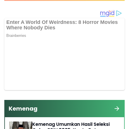
Kemenag
Kemenag Umumkan Hasil Seleksi