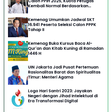
Calon PPIH 2025, Kuota Petugas
Kembali Normal Berdasarkan
Kebijakan Arab Saudi
Kemenag Umumkan Jadwal SKT
16.941 Peserta Seleksi Calon PPPK
Tahap II
Kemenag Buka Kursus Baca Al-
Qur'an dan Kitab Kuning di Ramadan
1446 H
UIN Jakarta Jadi Pusat Pertemuan
Rasionalitas Barat dan Spiritualitas
Timur: Menteri Agama
Logo Hari Santri 2023: Jayakan
Negeri dengan Jihad Intelektual di
Era Transformasi Digital