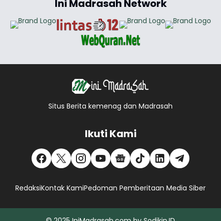
Ini Madrasah Network
Situs Berita kemenag dan Madrasah
Ikuti Kami
Redaksi
Kontak Kami
Pedoman Pemberitaan Media Siber
© 2025
IniMadrasah.com
by
Sodikin.ID