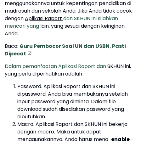
menggunakannya untuk kepentingan pendidikan di
madrasah dan sekolah Anda. Jika Anda tidak cocok
dengan
Aplikasi Raport
dan SKHUN ini silahkan
mencari yang
lain, yang sesuai dengan keinginan
Anda.
Baca:
Guru Pembocor Soal UN dan USBN, Pasti
Dipecat
Dalam pemanfaatan Aplikasi Raport dan
SKHUN ini,
yang perlu diperhatikan adalah :
Password. Aplikasi Raport dan SKHUN ini
dipassword. Anda bisa membukanya setelah
input password yang diminta. Dalam file
download sudah disediakan password yang
dibutuhkan.
Macro. Aplikasi Raport dan SKHUN ini bekerja
dengan macro. Maka untuk dapat
menggunakannya, Anda harus meng-
enable
–