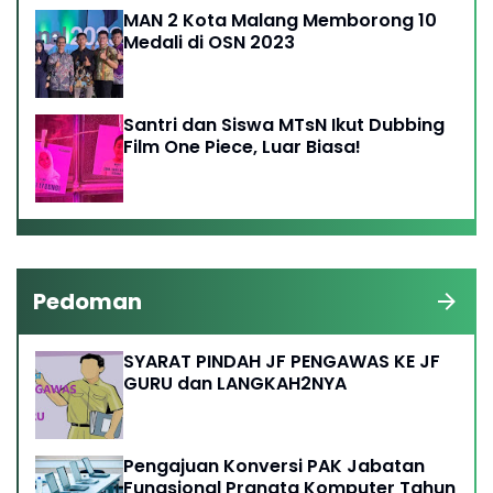
MAN 2 Kota Malang Memborong 10
Medali di OSN 2023
Santri dan Siswa MTsN Ikut Dubbing
Film One Piece, Luar Biasa!
Pedoman
SYARAT PINDAH JF PENGAWAS KE JF
GURU dan LANGKAH2NYA
Pengajuan Konversi PAK Jabatan
Fungsional Pranata Komputer Tahun