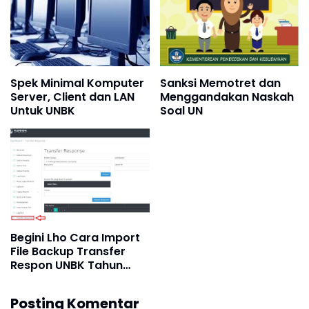
Spek Minimal Komputer
Sanksi Memotret dan
Server, Client dan LAN
Menggandakan Naskah
Untuk UNBK
Soal UN
Begini Lho Cara Import
File Backup Transfer
Respon UNBK Tahun
2019
Posting Komentar