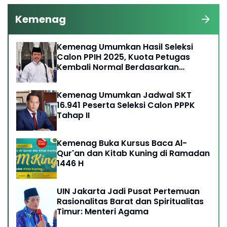
Kemenag
Kemenag Umumkan Hasil Seleksi
Calon PPIH 2025, Kuota Petugas
Kembali Normal Berdasarkan
Kebijakan Arab Saudi
Kemenag Umumkan Jadwal SKT
16.941 Peserta Seleksi Calon PPPK
Tahap II
Kemenag Buka Kursus Baca Al-
Qur'an dan Kitab Kuning di Ramadan
1446 H
UIN Jakarta Jadi Pusat Pertemuan
Rasionalitas Barat dan Spiritualitas
Timur: Menteri Agama