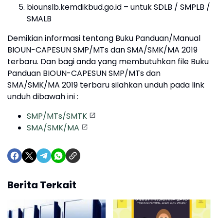
biounslb.kemdikbud.go.id – untuk SDLB / SMPLB /
SMALB
Demikian informasi tentang Buku Panduan/Manual
BIOUN-CAPESUN SMP/MTs dan SMA/SMK/MA 2019
terbaru. Dan bagi anda yang membutuhkan file Buku
Panduan BIOUN-CAPESUN SMP/MTs dan
SMA/SMK/MA 2019 terbaru silahkan unduh pada link
unduh dibawah ini :
SMP/MTs/SMTK
SMA/SMK/MA
Berita Terkait