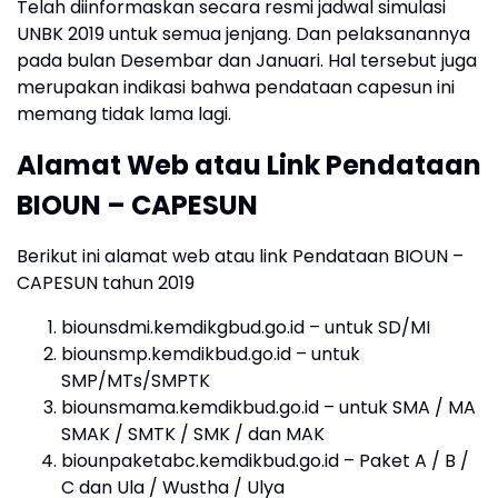
Telah diinformaskan secara resmi jadwal simulasi
UNBK 2019 untuk semua jenjang. Dan pelaksanannya
pada bulan Desembar dan Januari. Hal tersebut juga
merupakan indikasi bahwa pendataan capesun ini
memang tidak lama lagi.
Alamat Web atau Link Pendataan
BIOUN – CAPESUN
Berikut ini alamat web atau link Pendataan BIOUN –
CAPESUN tahun 2019
biounsdmi.kemdikgbud.go.id – untuk SD/MI
biounsmp.kemdikbud.go.id – untuk
SMP/MTs/SMPTK
biounsmama.kemdikbud.go.id – untuk SMA / MA
SMAK / SMTK / SMK / dan MAK
biounpaketabc.kemdikbud.go.id – Paket A / B /
C dan Ula / Wustha / Ulya