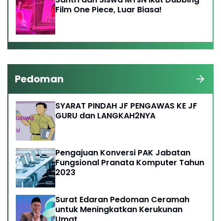
Film One Piece, Luar Biasa!
Pedoman
SYARAT PINDAH JF PENGAWAS KE JF
GURU dan LANGKAH2NYA
Pengajuan Konversi PAK Jabatan
Fungsional Pranata Komputer Tahun
2023
Surat Edaran Pedoman Ceramah
untuk Meningkatkan Kerukunan
Umat