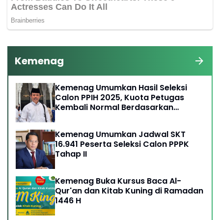
Kemenag
Kemenag Umumkan Hasil Seleksi
Calon PPIH 2025, Kuota Petugas
Kembali Normal Berdasarkan
Kebijakan Arab Saudi
Kemenag Umumkan Jadwal SKT
16.941 Peserta Seleksi Calon PPPK
Tahap II
Kemenag Buka Kursus Baca Al-
Qur'an dan Kitab Kuning di Ramadan
1446 H