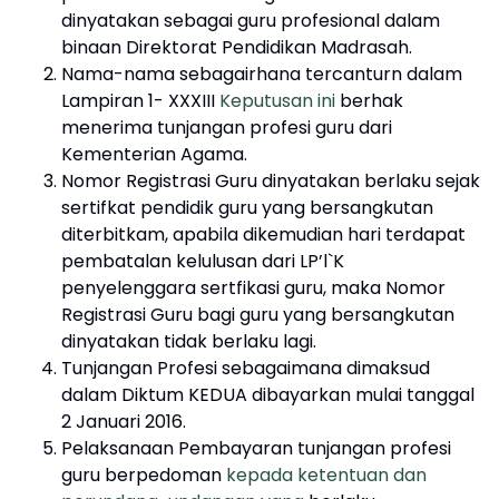
dinyatakan sebagai guru profesional dalam
binaan Direktorat Pendidikan Madrasah.
Nama-nama sebagairhana tercanturn dalam
Lampiran 1- XXXIII
Keputusan ini
berhak
menerima tunjangan profesi guru dari
Kementerian Agama.
Nomor Registrasi Guru dinyatakan berlaku sejak
sertifkat pendidik guru yang bersangkutan
diterbitkam, apabila dikemudian hari terdapat
pembatalan kelulusan dari LP’l`K
penyelenggara sertfikasi guru, maka Nomor
Registrasi Guru bagi guru yang bersangkutan
dinyatakan tidak berlaku lagi.
Tunjangan Profesi sebagaimana dimaksud
dalam Diktum KEDUA dibayarkan mulai tanggal
2 Januari 2016.
Pelaksanaan Pembayaran tunjangan profesi
guru berpedoman
kepada ketentuan dan