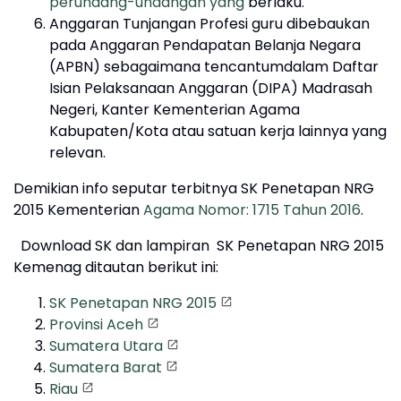
perundang-undangan yang
berlaku.
Anggaran Tunjangan Profesi guru dibebaukan
pada Anggaran Pendapatan Belanja Negara
(APBN) sebagaimana tencantumdalam Daftar
Isian Pelaksanaan Anggaran (DIPA) Madrasah
Negeri, Kanter Kementerian Agama
Kabupaten/Kota atau satuan kerja lainnya yang
relevan.
Demikian info seputar terbitnya SK Penetapan NRG
2015 Kementerian
Agama Nomor: 1715 Tahun 2016
.
Download SK dan lampiran SK Penetapan NRG 2015
Kemenag ditautan berikut ini:
SK Penetapan NRG 2015
Provinsi Aceh
Sumatera Utara
Sumatera Barat
Riau