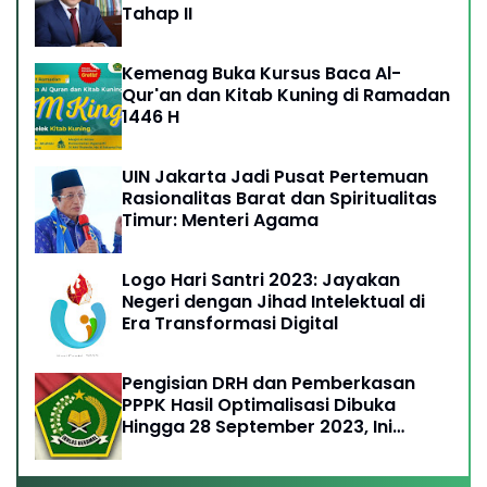
Tahap II
Kemenag Buka Kursus Baca Al-
Qur'an dan Kitab Kuning di Ramadan
1446 H
UIN Jakarta Jadi Pusat Pertemuan
Rasionalitas Barat dan Spiritualitas
Timur: Menteri Agama
Logo Hari Santri 2023: Jayakan
Negeri dengan Jihad Intelektual di
Era Transformasi Digital
Pengisian DRH dan Pemberkasan
PPPK Hasil Optimalisasi Dibuka
Hingga 28 September 2023, Ini
Ketentuannya