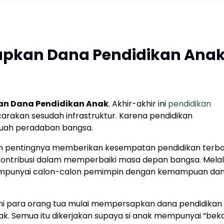
iapkan Dana Pendidikan Ana
an Dana Pendidikan Anak
. Akhir-akhir ini
pendidikan
arakan sesudah infrastruktur. Karena pendidikan
uah peradaban bangsa.
n pentingnya memberikan kesempatan pendidikan terba
kontribusi dalam memperbaiki masa depan bangsa. Melal
mempunyai calon-calon pemimpin dengan kemampuan da
 ini para orang tua mulai mempersapkan dana pendidikan
k. Semua itu dikerjakan supaya si anak mempunyai “beka