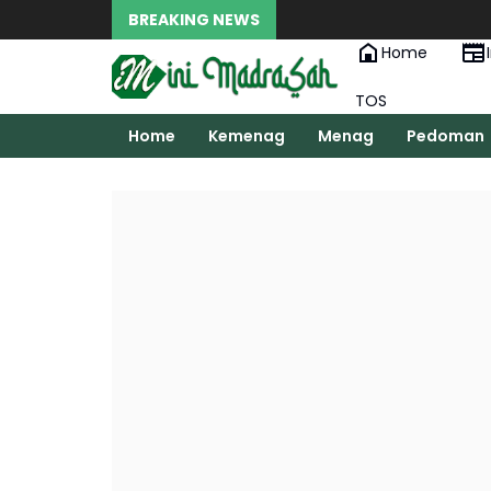
BREAKING NEWS
Home
TOS
Home
Kemenag
Menag
Pedoman