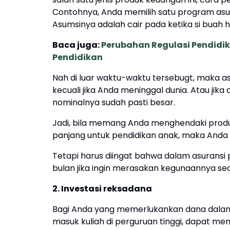
Contohnya, Anda memilih satu program asur
Asumsinya adalah cair pada ketika si buah 
Baca juga:
Perubahan Regulasi Pendidi
Pendidikan
Nah di luar waktu-waktu tersebugt, maka as
kecuali jika Anda meninggal dunia. Atau ji
nominalnya sudah pasti besar.
Jadi, bila memang Anda menghendaki prod
panjang untuk pendidikan anak, maka Anda
Tetapi harus diingat bahwa dalam asurans
bulan jika ingin merasakan kegunaannya se
2. Investasi reksadana
Bagi Anda yang memerlukankan dana dalam 
masuk kuliah di perguruan tinggi, dapat me