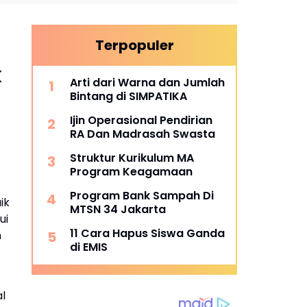
Terpopuler
k
Arti dari Warna dan Jumlah
Bintang di SIMPATIKA
Ijin Operasional Pendirian
RA Dan Madrasah Swasta
Struktur Kurikulum MA
Program Keagamaan
Program Bank Sampah Di
ik
MTSN 34 Jakarta
ui
11 Cara Hapus Siswa Ganda
n
di EMIS
l