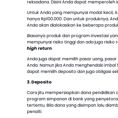
reksadana. Disini Anda dapat memperoleh imb
Untuk Anda yang mempunyai modal kecil, 
hanya Rp100.000. Dan untuk produknya, An
Anda akan dialokasikan ke beberapa produk
Biasanya produk dan program investasi yang
mempunyai risiko tinggi dan ada juga risiko 
high return
.
Anda juga dapat memilih pasar uang, pasar
Anda. Namun jika Anda menghendaki imbal h
dapat memilih deposito dan juga obligasi se
3. Deposito
Cara jitu mempersiapkan dana pendidikan a
program simpanan di bank yang penyetoran
tertentu. Bila dana yang disimpan lalu dia
penalti.