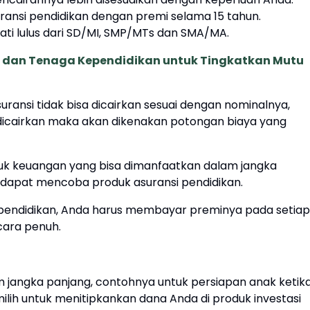
ansi pendidikan dengan premi selama 15 tahun.
hati lulus dari SD/MI, SMP/MTs dan SMA/MA.
k dan Tenaga Kependidikan untuk Tingkatkan Mutu
uransi tidak bisa dicairkan sesuai dengan nominalnya,
ka dicairkan maka akan dikenakan potongan biaya yang
uk keuangan yang bisa dimanfaatkan dalam jangka
 dapat mencoba produk asuransi pendidikan.
i pendidikan, Anda harus membayar preminya pada setiap
cara penuh.
jangka panjang, contohnya untuk persiapan anak ketik
milih untuk menitipkankan dana Anda di produk investasi