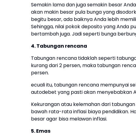
Semakin lama dan juga semakin besar And
akan makin besar pula bunga yang disodor
begitu besar, ada baiknya Anda lebih memil
Sehingga, nilai pokok deposito yang Anda
bertambah juga. Jadi seperti bunga berbun
4. Tabungan rencana
Tabungan rencana tidaklah seperti tabung
kurang dari 2 persen, maka tabungan renc
persen.
ecuali itu, tabungan rencana mempunyai sel
autodebet yang pasti akan menyebabkan A
Kekurangan atau kelemahan dari tabungan 
bawah rata-rata inflasi biaya pendidikan. H
besar agar bisa melawan inflasi.
5. Emas