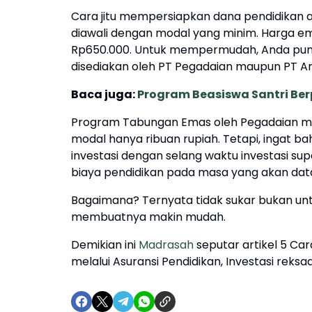
Cara jitu mempersiapkan dana pendidikan a
diawali dengan modal yang minim. Harga e
Rp650.000. Untuk mempermudah, Anda pun
disediakan oleh PT Pegadaian maupun PT A
Baca juga:
Program Beasiswa Santri Ber
Program Tabungan Emas oleh Pegadaian m
modal hanya ribuan rupiah. Tetapi, ingat 
investasi dengan selang waktu investasi s
biaya pendidikan pada masa yang akan dat
Bagaimana? Ternyata tidak sukar bukan un
membuatnya makin mudah.
Demikian ini
Madrasah
seputar artikel 5 Ca
melalui Asuransi Pendidikan, Investasi rek