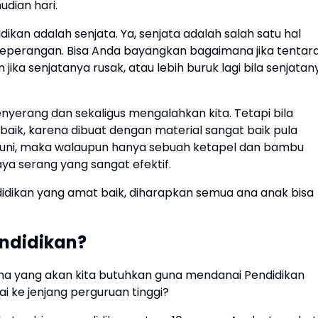
udian hari.
ikan adalah senjata. Ya, senjata adalah salah satu hal
peperangan. Bisa Anda bayangkan bagaimana jika tentar
ika senjatanya rusak, atau lebih buruk lagi bila senjatan
erang dan sekaligus mengalahkan kita. Tetapi bila
 baik, karena dibuat dengan material sangat baik pula
puni, maka walaupun hanya sebuah ketapel dan bambu
ya serang yang sangat efektif.
idikan yang amat baik, diharapkan semua ana anak bisa
ndidikan?
na yang akan kita butuhkan guna mendanai Pendidikan
ai ke jenjang perguruan tinggi?