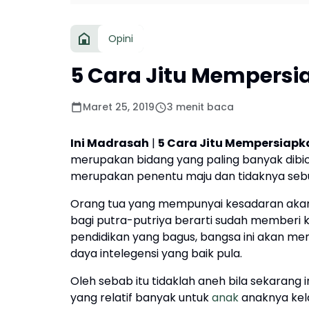
Opini
5 Cara Jitu Mempers
Maret 25, 2019
3 menit baca
Ini Madrasah
|
5 Cara Jitu Mempersiapk
merupakan bidang yang paling banyak dibic
merupakan penentu maju dan tidaknya seb
Orang tua yang mempunyai kesadaran aka
bagi putra-putriya berarti sudah memberi 
pendidikan yang bagus, bangsa ini akan 
daya intelegensi yang baik pula.
Oleh sebab itu tidaklah aneh bila sekarang
yang relatif banyak untuk
anak
anaknya kela