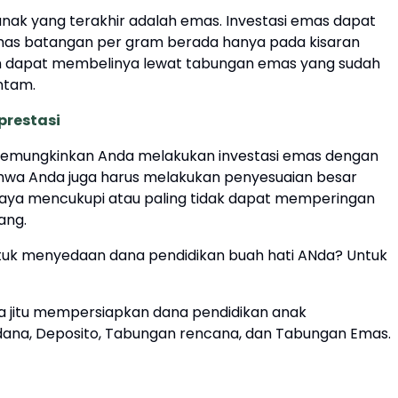
nak yang terakhir adalah emas. Investasi emas dapat
mas batangan per gram berada hanya pada kisaran
 dapat membelinya lewat tabungan emas yang sudah
ntam.
prestasi
emungkinkan Anda melakukan investasi emas dengan
bahwa Anda juga harus melakukan penyesuaian besar
upaya mencukupi atau paling tidak dapat memperingan
ang.
tuk menyedaan dana pendidikan buah hati ANda? Untuk
ra jitu mempersiapkan dana pendidikan anak
sadana, Deposito, Tabungan rencana, dan Tabungan Emas.