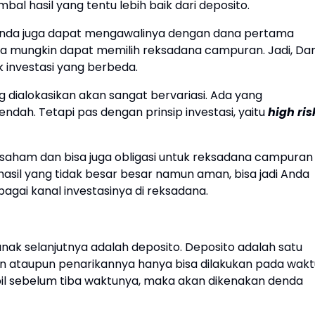
al hasil yang tentu lebih baik dari deposito.
Anda juga dapat mengawalinya dengan dana pertama
da mungkin dapat memilih reksadana campuran. Jadi, Da
 investasi yang berbeda.
 dialokasikan akan sangat bervariasi. Ada yang
rendah. Tetapi pas dengan prinsip investasi, yaitu
high ris
 saham dan bisa juga obligasi untuk reksadana campuran
asil yang tidak besar besar namun aman, bisa jadi Anda
bagai kanal investasinya di reksadana.
nak selanjutnya adalah deposito. Deposito adalah satu
 ataupun penarikannya hanya bisa dilakukan pada wakt
mbil sebelum tiba waktunya, maka akan dikenakan denda