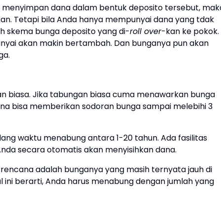
a menyimpan dana dalam bentuk deposito tersebut, mak
kan. Tetapi bila Anda hanya mempunyai dana yang tdak
ih skema bunga deposito yang di-
roll over
-kan ke pokok.
 punyai akan makin bertambah. Dan bunganya pun akan
ga.
an biasa. Jika tabungan biasa cuma menawarkan bunga
ana bisa memberikan sodoran bunga sampai melebihi 3
ang waktu menabung antara 1-20 tahun. Ada fasilitas
nda secara otomatis akan menyisihkan dana.
rencana adalah bunganya yang masih ternyata jauh di
al ini berarti, Anda harus menabung dengan jumlah yang