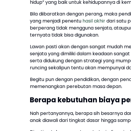
hidup” yang baik untuk kehidupannya di kem
Bila diibaratkan dengan perang, maka pendid
yang menjadi penentu
hasil akhir
dari satu 
berperang tidak mengguna senjata, ataupun j
ternyata tidak bisa digunakan.
Lawan pasti akan dengan sangat mudah meny
senjata yang dimiliki dalam keadaan sangat
serta didukung dengan strategi yang mum
runcing sekalipun tentu akan mempunyai da
Begitu pun dengan pendidikan, dengan pend
memenangkan perebutan masa depan.
Berapa kebutuhan biaya pe
Nah pertanyannya, berapa sih besarnya da
anak diawali dari tingkat dasar hingga samp