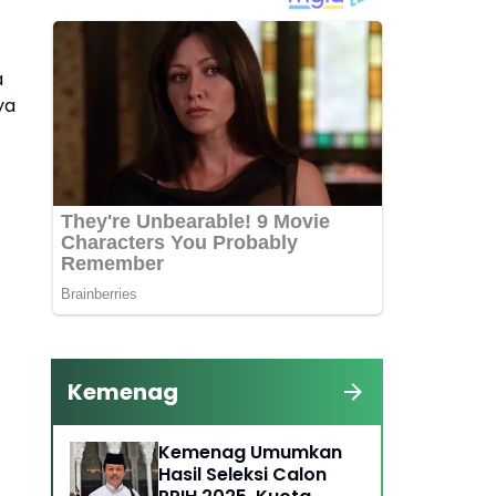
a
ya
Kemenag
Kemenag Umumkan
Hasil Seleksi Calon